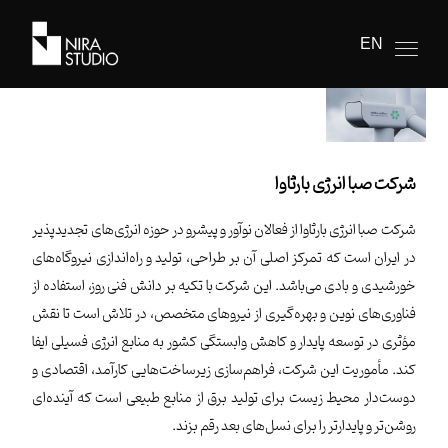
EN
شرکت صبا انرژی بارثاوا
شرکت صبا انرژی بارثاوا از فعالان نوآور و پیشرو در حوزه انرژی‌های تجدیدپذیر
در ایران است که تمرکز اصلی آن بر طراحی، تولید و راه‌اندازی نیروگاه‌های
خورشیدی و بادی می‌باشد. این شرکت با تکیه بر دانش فنی روز، استفاده از
فناوری‌های نوین و بهره‌گیری از نیروهای متخصص، در تلاش است تا نقش
مؤثری در توسعه پایدار و کاهش وابستگی کشور به منابع انرژی فسیلی ایفا
کند. مأموریت این شرکت، فراهم‌سازی زیرساخت‌هایی کارآمد، اقتصادی و
دوست‌دار محیط زیست برای تولید برق از منابع طبیعی است که آینده‌ای
روشن‌تر و پایدارتر را برای نسل‌های بعد رقم بزند.