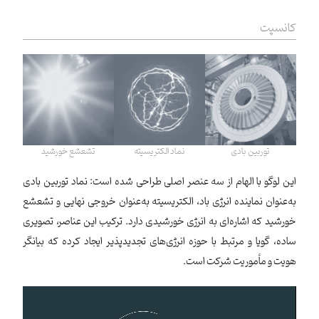
کانسپت
توربین بادی
نماد الکتریسیته
تشعشع خورشید
این لوگو با الهام از سه عنصر اصلی طراحی شده است: نماد توربین بادی
به‌عنوان نماینده انرژی باد، الکتریسیته به‌عنوان خروجی نهایی و تشعشع
خورشید که اشاره‌ای به انرژی خورشیدی دارد. ترکیب این عناصر، تصویری
ساده، گویا و مرتبط با حوزه انرژی‌های تجدیدپذیر ایجاد کرده که بیانگر
هویت و مأموریت شرکت است.