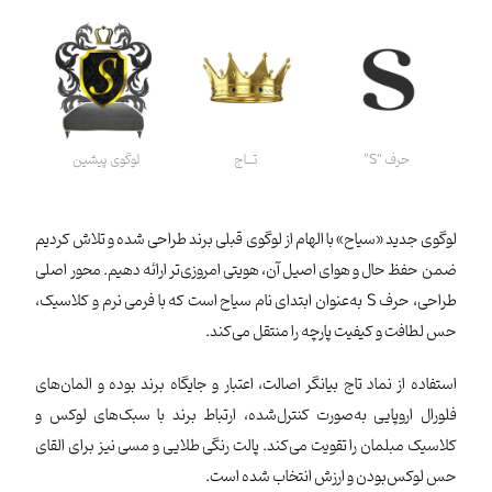
حرف “S”
تــاج
لوگوی پیشین
لوگوی جدید «سیاح» با الهام از لوگوی قبلی برند طراحی شده و تلاش کردیم
ضمن حفظ حال‌ و هوای اصیل آن، هویتی امروزی‌تر ارائه دهیم. محور اصلی
طراحی، حرف S به‌عنوان ابتدای نام سیاح است که با فرمی نرم و کلاسیک،
حس لطافت و کیفیت پارچه را منتقل می‌کند.
استفاده از نماد تاج بیانگر اصالت، اعتبار و جایگاه برند بوده و المان‌های
فلورال اروپایی به‌صورت کنترل‌شده، ارتباط برند با سبک‌های لوکس و
کلاسیک مبلمان را تقویت می‌کند. پالت رنگی طلایی و مسی نیز برای القای
حس لوکس‌بودن و ارزش انتخاب شده است.