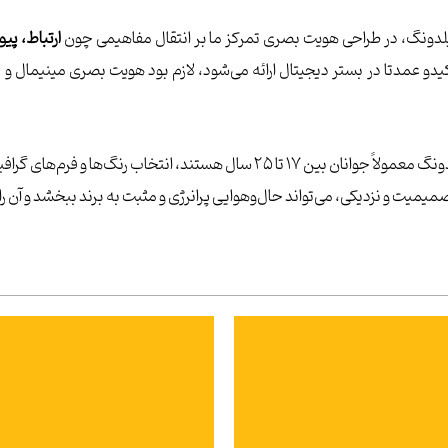
یلدونگ، در طراحی هویت بصری تمرکز ما بر انتقال مفاهیمی چون
ارتباط، پی
یدو عمدتا در بستر دیجیتال ارائه می‌شود، لازم بود هویت بصری مینیمال و در ع
از سوی دیگر، با توجه به اینکه گروه سنی اصلی متقاضیان آوسبیلدونگ معمولاً جوانان
میمیت و نزدیکی، می‌تواند حال‌وهوایی پرانرژی و مثبت به برند ببخشد و آن ر