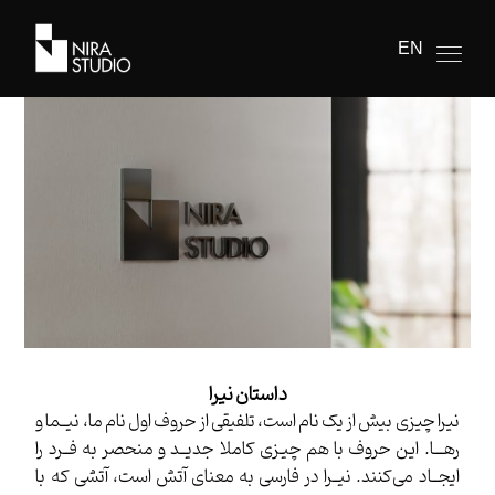
EN
داستان نیرا
نیرا چیزی بیش از یک نام است، تلفیقی از حروف اول نام ما، نیــما و
رهـــا. این حروف با هم چیـزی کاملا جدیــد و منحصر به فــرد را
ایجــاد می‌کنند. نیــرا در فارسی به معنای آتش است، آتشی که با