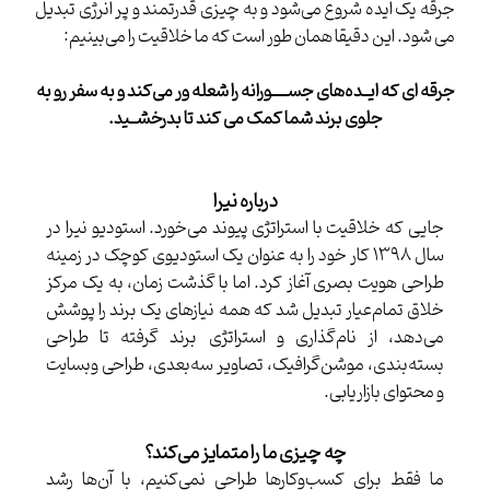
جرقه یک ایده شروع می‌شود و به چیزی قدرتمند و پر انرژی تبدیل
می شود. این دقیقا همان طور است که ما خلاقیت را می‌بینیم:
جرقه ای که ایــده‌های جســـــورانه را شعله ور می‌کند و به سفر رو به
جلوی برند شما کمک می کند تا بدرخشــید.
درباره نیرا
جایی که خلاقیت با استراتژی پیوند می‌خورد. استودیو نیرا در
سال 1398 کار خود را به عنوان یک استودیوی کوچک در زمینه
طراحی هویت بصری آغاز کرد. اما با گذشت زمان، به یک مرکز
خلاق تمام‌عیار تبدیل شد که همه نیازهای یک برند را پوشش
می‌دهد، از نام‌گذاری و استراتژی برند گرفته تا طراحی
بسته‌بندی، موشن‌گرافیک، تصاویر سه‌بعدی، طراحی وبسایت
و محتوای بازاریابی.
چه چیزی ما را متمایز می‌کند؟
ما فقط برای کسب‌وکارها طراحی نمی‌کنیم، با آن‌ها رشد