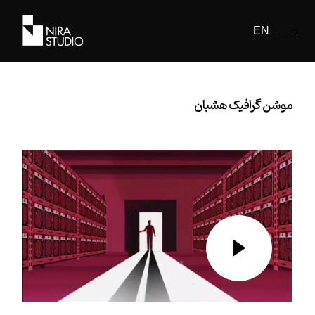
EN
موشن گرافیک هشبان