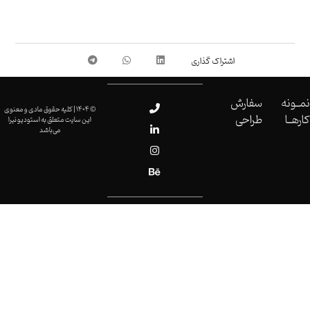
نمــونه
سفارش
© 1404 | کلیه حقوق مادی و معنوی
کارهــا
طراحی
این سایت متعلق به استودیو نیرا
می‌باشد