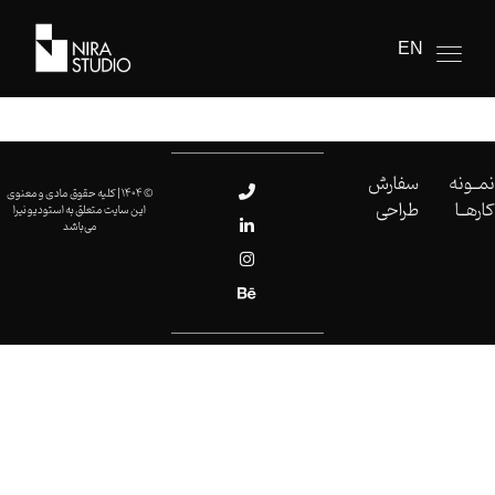
EN
نمــونه
سفارش
© 1404 | کلیه حقوق مادی و معنوی
کارهــا
طراحی
این سایت متعلق به استودیو نیرا
می‌باشد