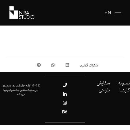
EN
نمــونه
سفارش
© 1404 | کلیه حقوق مادی و معنوی
کارهــا
طراحی
این سایت متعلق به استودیو نیرا
می‌باشد