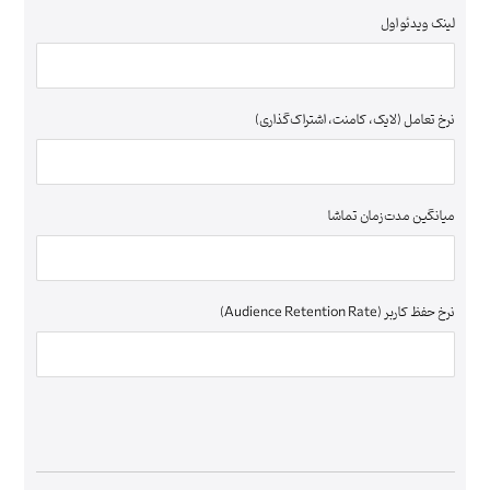
لینک ویدئو اول
نرخ تعامل (لایک، کامنت، اشتراک‌گذاری)
میانگین مدت‌زمان تماشا
نرخ حفظ کاربر (Audience Retention Rate)