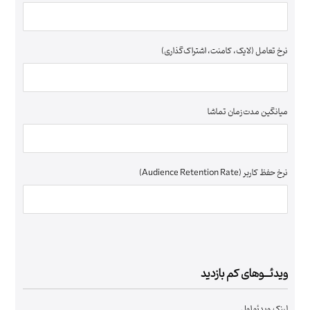
نرخ تعامل (لایک، کامنت، اشتراک‌گذاری)
میانگین مدت‌زمان تماشا
نرخ حفظ کاربر (Audience Retention Rate)
ویدئـــوهای کم بازدید
لینک ویدئو اول