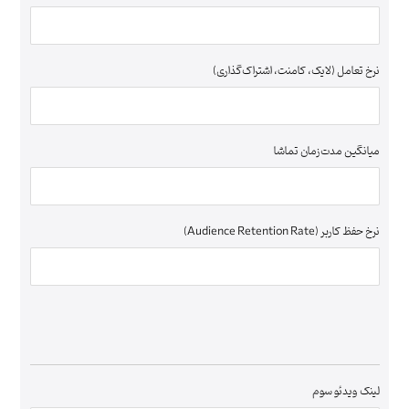
نرخ تعامل (لایک، کامنت، اشتراک‌گذاری)
میانگین مدت‌زمان تماشا
نرخ حفظ کاربر (Audience Retention Rate)
لینک ویدئو سوم