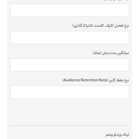
نرخ تعامل (لایک، کامنت، اشتراک‌گذاری)
میانگین مدت‌زمان تماشا
نرخ حفظ کاربر (Audience Retention Rate)
لینک ویدئو پنجم