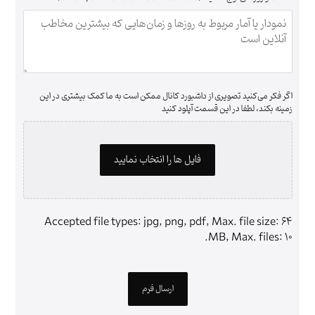
اگر فکر می‌کنید تصویری از داشبورد کانال ممکن است به ما کمک بیشتری در این
زمینه بکند، لطفا در این قسمت آپلود کنید
فایل ها را انتخاب نمایید
Accepted file types: jpg, png, pdf, Max. file size: 64
MB, Max. files: 10.