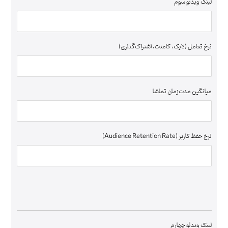
لینک ویدئو سوم
نرخ تعامل (لایک، کامنت، اشتراک‌گذاری)
میانگین مدت‌زمان تماشا
نرخ حفظ کاربر (Audience Retention Rate)
لینک ویدئو چهارم