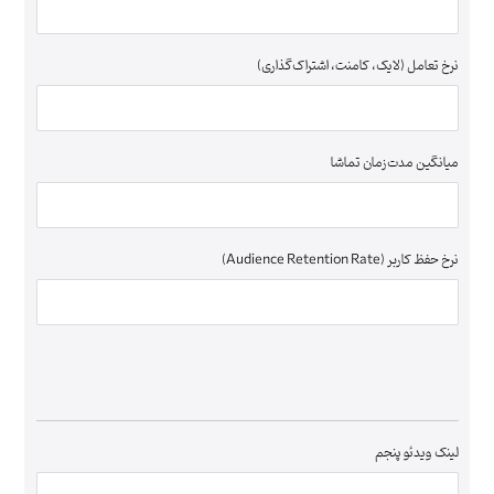
نرخ تعامل (لایک، کامنت، اشتراک‌گذاری)
میانگین مدت‌زمان تماشا
نرخ حفظ کاربر (Audience Retention Rate)
لینک ویدئو پنجم