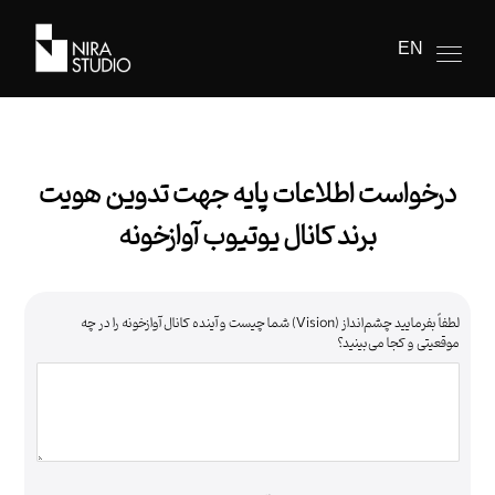
EN
درخواست اطلاعات پایه جهت تدوین هویت
برند کانال یوتیوب آوازخونه
لطفاً بفرمایید چشم‌انداز (Vision) شما چیست و آینده کانال آوازخونه را در چه
موقعیتی و کجا می‌بینید؟