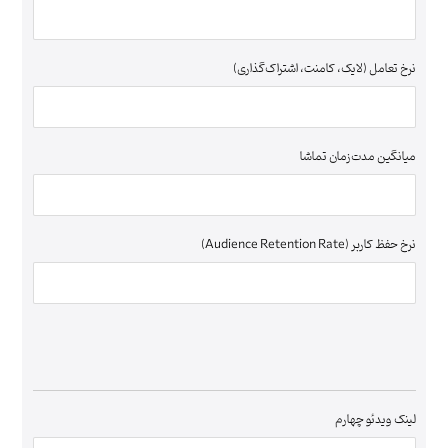
نرخ تعامل (لایک، کامنت، اشتراک‌گذاری)
میانگین مدت‌زمان تماشا
نرخ حفظ کاربر (Audience Retention Rate)
لینک ویدئو چهارم