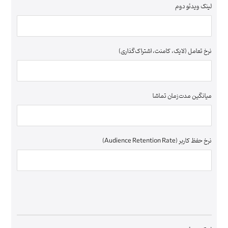
لینک ویدئو دوم
نرخ تعامل (لایک، کامنت، اشتراک‌گذاری)
میانگین مدت‌زمان تماشا
نرخ حفظ کاربر (Audience Retention Rate)